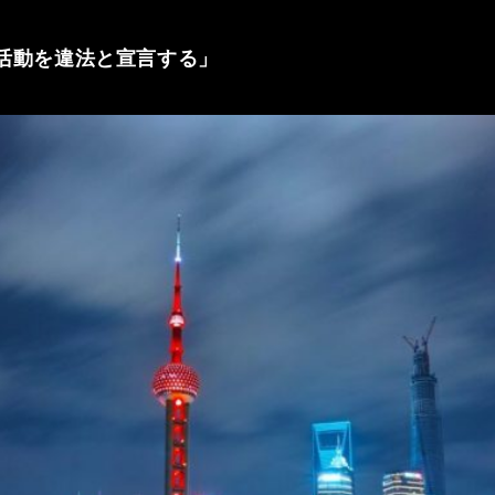
活動を違法と宣言する」