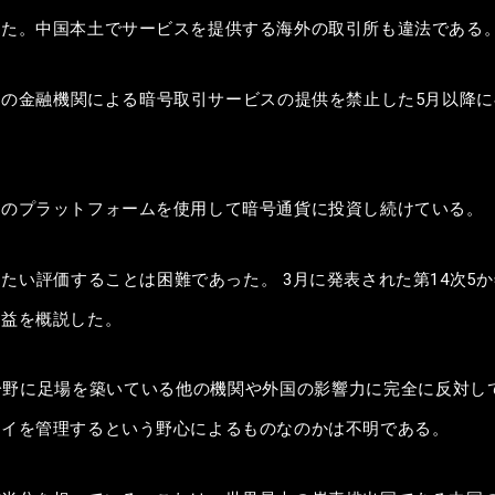
べた。中国本土でサービスを提供する海外の取引所も違法である
の金融機関による暗号取引サービスの提供を禁止した5月以降
国のプラットフォームを使用して暗号通貨に投資し続けている。
たい評価することは困難であった。 3月に発表された第14次5
権益を概説した。
野に足場を築いている他の機関や外国の影響力に完全に反対し
ライを管理するという野心によるものなのかは不明である。