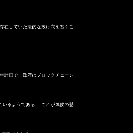
。
に存在していた法的な抜け穴を塞ぐこ
か年計画で、政府はブロックチェーン
ているようである。 これが気候の懸