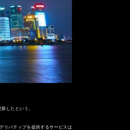
更新したという。
、デリバティブを提供するサービスは