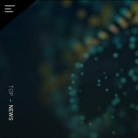
TOP
-
NEWS