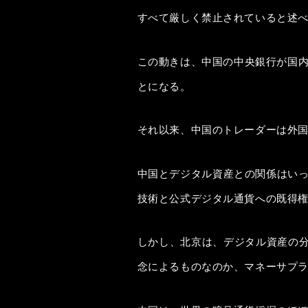
すべて厳しく禁止されていると述
この動きは、中国の中央銀行が国内
とになる。
それ以来、中国のトレーダーは外
中国とデジタル資産との関係はいっ
技術と公式デジタル通貨への既得
しかし、北京は、デジタル資産の分
念によるものなのか、マネーサプ