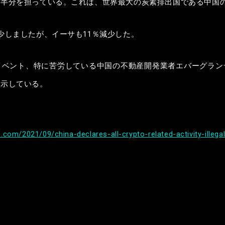
ぼ半分を担っている。これは、世界最大の炭素排出国である中国
少しましたが、イーサも11％減少した。
イベント、特に苦労している中国の不動産開発業者エバーグラン
図示している。
com/2021/09/china-declares-all-crypto-related-activity-illegal
せ先
-7 4F