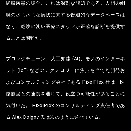
網膜疾患の場合、これは深刻な問題である。人間の網
膜のさまざまな病状に関する普遍的なデータベースは
なく、経験の浅い医療スタッフが正確な診断を提供す
ることは困難だ。
ブロックチェーン、人工知能 (AI)、モノのインターネ
ット (IoT) などのテクノロジーに焦点を当てた開発お
よびコンサルティング会社である PixelPlex 社は、医
療施設との連携を通じて、役立つ可能性があることに
気付いた。 PixelPlex のコンサルティング責任者であ
る Alex Dolgov 氏は次のように述べている。