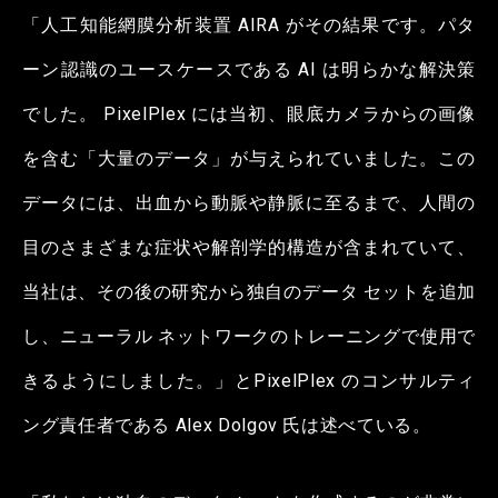
「人工知能網膜分析装置 AIRA がその結果です。パタ
ーン認識のユースケースである AI は明らかな解決策
でした。 PixelPlex には当初、眼底カメラからの画像
を含む「大量のデータ」が与えられていました。この
データには、出血から動脈や静脈に至るまで、人間の
目のさまざまな症状や解剖学的構造が含まれていて、
当社は、その後の研究から独自のデータ セットを追加
し、ニューラル ネットワークのトレーニングで使用で
きるようにしました。」とPixelPlex のコンサルティ
ング責任者である Alex Dolgov 氏は述べている。