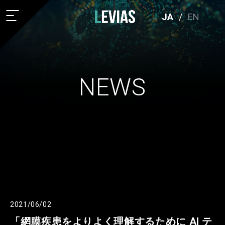
JA
/
EN
NEWS
2021/06/02
「網膜疾患をよりよく理解するために AI テ