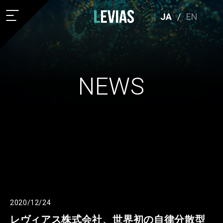
JA
/
EN
NEWS
2020/12/24
レヴィアス株式会社、世界初の自律分散型