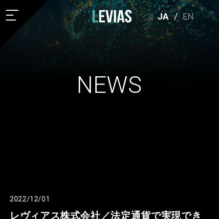
JA
/
EN
NEWS
2022/12/01
レヴィアス株式会社／法定通貨で実現でき