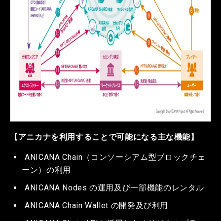
【アニカナを利用することで可能になる主な機能】
ANICANA Chain（コンソーシアム型ブロックチェ
ーン）の利用
ANICANA Nodes の運用及び一部機能のレンタル
ANICANA Chain Wallet の開発及び利用